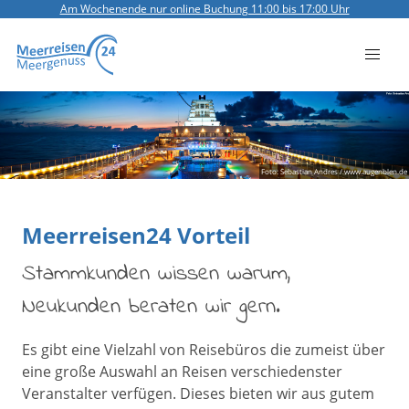
Am Wochenende nur online Buchung 11:00 bis 17:00 Uhr
Foto: Sebastian Andres / www.augenblen.de
Meerreisen24 Vorteil
Stammkunden wissen warum,
Neukunden beraten wir gern.
Es gibt eine Vielzahl von Reisebüros die zumeist über
eine große Auswahl an Reisen verschiedenster
Veranstalter verfügen. Dieses bieten wir aus gutem